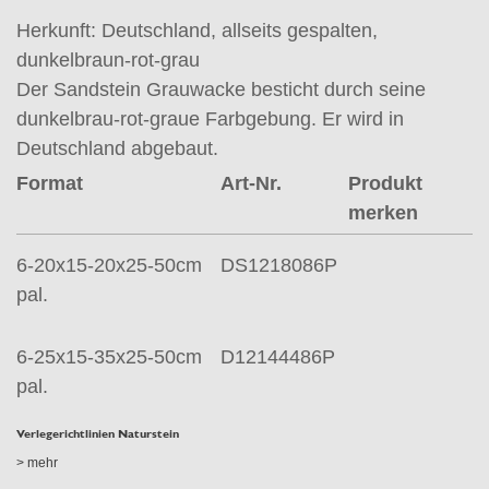
Herkunft: Deutschland, allseits gespalten,
dunkelbraun-rot-grau
Der Sandstein Grauwacke besticht durch seine
dunkelbrau-rot-graue Farbgebung. Er wird in
Deutschland abgebaut.
Format
Art-Nr.
Produkt
merken
6-20x15-20x25-50cm
DS1218086P
pal.
6-25x15-35x25-50cm
D12144486P
pal.
Verlegerichtlinien Naturstein
> mehr