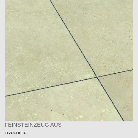
FEINSTEINZEUG AUS
TIVOLI BEIGE