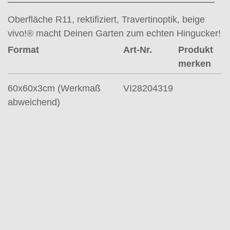
Oberfläche R11, rektifiziert, Travertinoptik, beige
vivo!® macht Deinen Garten zum echten Hingucker!
Format
Art-Nr.
Produkt
merken
60x60x3cm (Werkmaß
VI28204319
abweichend)