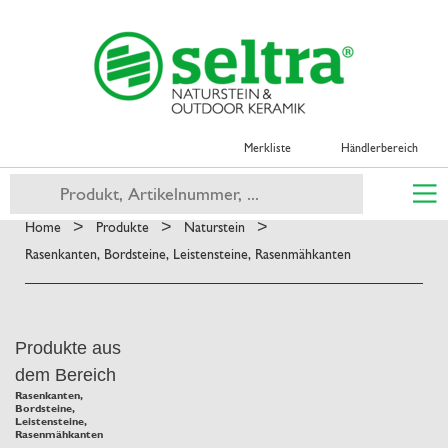
Merkliste
Händlerbereich
>
>
>
Home
Produkte
Naturstein
Rasenkanten, Bordsteine, Leistensteine, Rasenmähkanten
Produkte aus
dem Bereich
Rasenkanten,
Bordsteine,
Leistensteine,
Rasenmähkanten