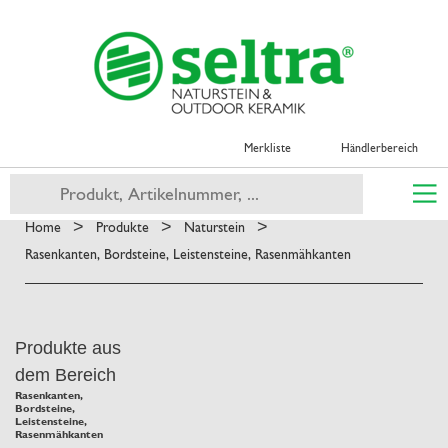
Merkliste
Händlerbereich
>
>
>
Home
Produkte
Naturstein
Rasenkanten, Bordsteine, Leistensteine, Rasenmähkanten
Produkte aus
dem Bereich
Rasenkanten,
Bordsteine,
Leistensteine,
Rasenmähkanten