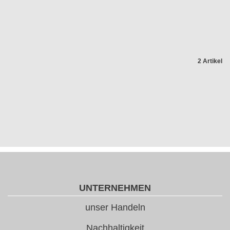
2 Artikel
UNTERNEHMEN
unser Handeln
Nachhaltigkeit