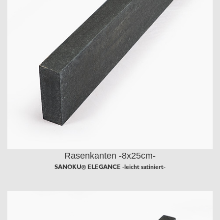
Rasenkanten -8x25cm-
SANOKU® ELEGANCE -leicht satiniert-