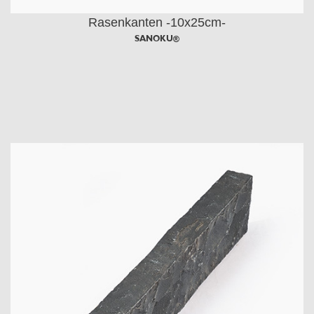
Rasenkanten -10x25cm-
SANOKU®