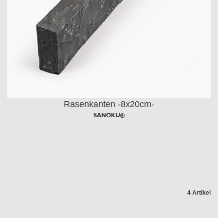
Rasenkanten -8x20cm-
SANOKU®
4 Artikel