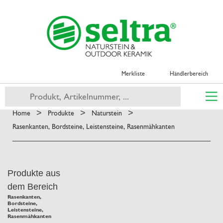
Merkliste
Händlerbereich
>
>
>
Home
Produkte
Naturstein
Rasenkanten, Bordsteine, Leistensteine, Rasenmähkanten
Produkte aus
dem Bereich
Rasenkanten,
Bordsteine,
Leistensteine,
Rasenmähkanten