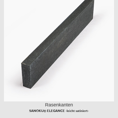
Rasenkanten
SANOKU® ELEGANCE -leicht satiniert-