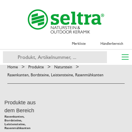
Merkliste
Händlerbereich
>
>
>
Home
Produkte
Naturstein
Rasenkanten, Bordsteine, Leistensteine, Rasenmähkanten
Produkte aus
dem Bereich
Rasenkanten,
Bordsteine,
Leistensteine,
Rasenmähkanten