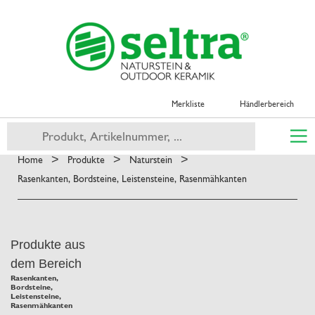
Merkliste
Händlerbereich
>
>
>
Home
Produkte
Naturstein
Rasenkanten, Bordsteine, Leistensteine, Rasenmähkanten
Produkte aus
dem Bereich
Rasenkanten,
Bordsteine,
Leistensteine,
Rasenmähkanten