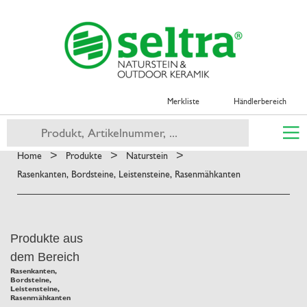
Merkliste
Händlerbereich
>
>
>
Home
Produkte
Naturstein
Rasenkanten, Bordsteine, Leistensteine, Rasenmähkanten
Produkte aus
dem Bereich
Rasenkanten,
Bordsteine,
Leistensteine,
Rasenmähkanten