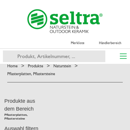
Merkliste
Händlerbereich
>
>
>
Home
Produkte
Naturstein
Pflasterplatten, Pflastersteine
Produkte aus
dem Bereich
Pflasterplatten,
Pflastersteine
Auswahl filtern