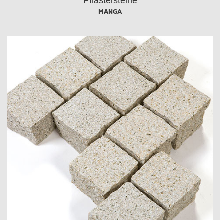
Pflastersteine
MANGA