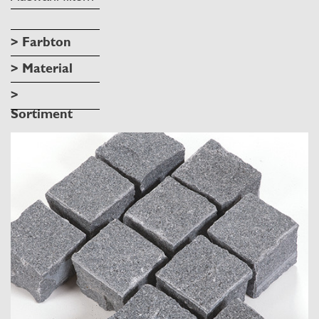
> Farbton
> Material
>
Sortiment