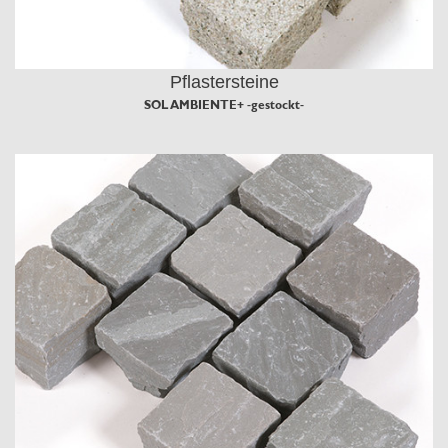
Pflastersteine
SOL AMBIENTE+ -gestockt-