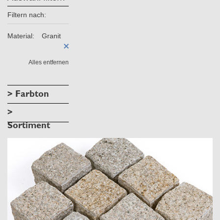
Filtern nach:
Material:
Granit
Alles entfernen
> Farbton
>
Sortiment