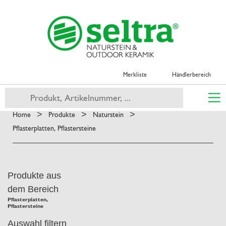
Merkliste
Händlerbereich
>
>
>
Home
Produkte
Naturstein
Pflasterplatten, Pflastersteine
Produkte aus
dem Bereich
Pflasterplatten,
Pflastersteine
Auswahl filtern