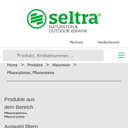
Merkliste
Händlerbereich
>
>
>
Home
Produkte
Naturstein
Pflasterplatten, Pflastersteine
Produkte aus
dem Bereich
Pflasterplatten,
Pflastersteine
Auswahl filtern