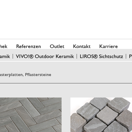
hek
Referenzen
Outlet
Kontakt
Karriere
amik
VIVO!® Outdoor Keramik
LIROS® Sichtschutz
P
asterplatten, Pflastersteine