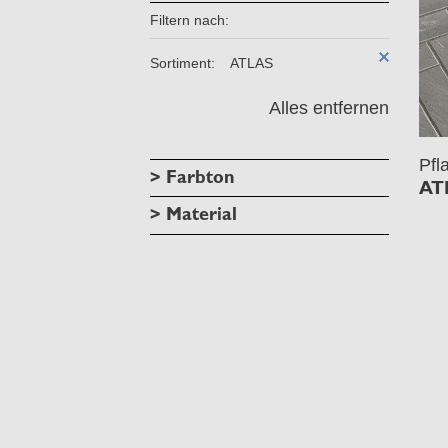
Filtern nach:
Sortiment:
ATLAS
Alles entfernen
Pfl
> Farbton
AT
> Material