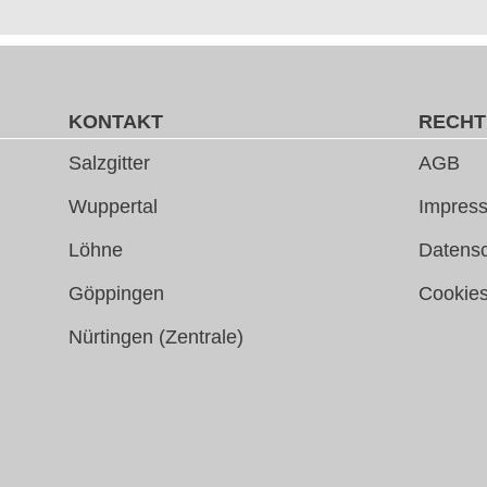
KONTAKT
RECHT
Salzgitter
AGB
Wuppertal
Impress
Löhne
Datens
Göppingen
Cookie
Nürtingen (Zentrale)