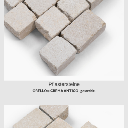
Pflastersteine
ORELLO® CREMA ANTICO -gestrahlt-