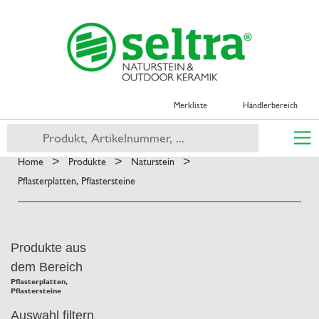
Merkliste
Händlerbereich
>
>
>
Home
Produkte
Naturstein
Pflasterplatten, Pflastersteine
Produkte aus
dem Bereich
Pflasterplatten,
Pflastersteine
Auswahl filtern