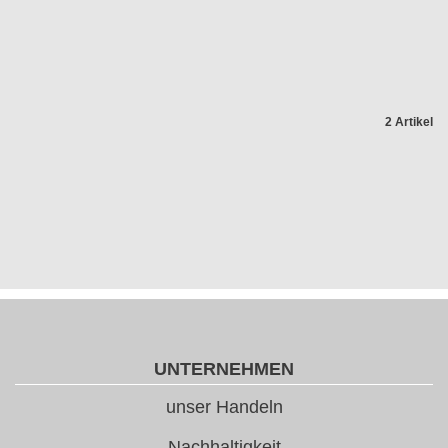
2 Artikel
UNTERNEHMEN
unser Handeln
Nachhaltigkeit