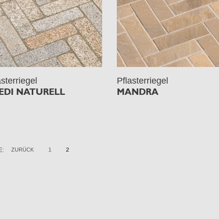
asterriegel
Pflasterriegel
EDI NATURELL
MANDRA
E:
ZURÜCK
1
2