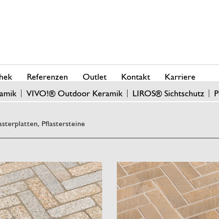
hek
Referenzen
Outlet
Kontakt
Karriere
amik
VIVO!® Outdoor Keramik
LIROS® Sichtschutz
P
asterplatten, Pflastersteine