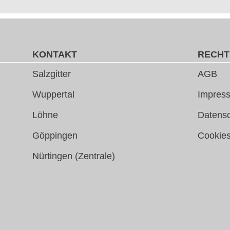
KONTAKT
RECHT
Salzgitter
AGB
Wuppertal
Impress
Löhne
Datens
Göppingen
Cookie
Nürtingen (Zentrale)