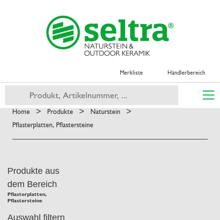
Merkliste
Händlerbereich
>
>
>
Home
Produkte
Naturstein
Pflasterplatten, Pflastersteine
Produkte aus
dem Bereich
Pflasterplatten,
Pflastersteine
Auswahl filtern