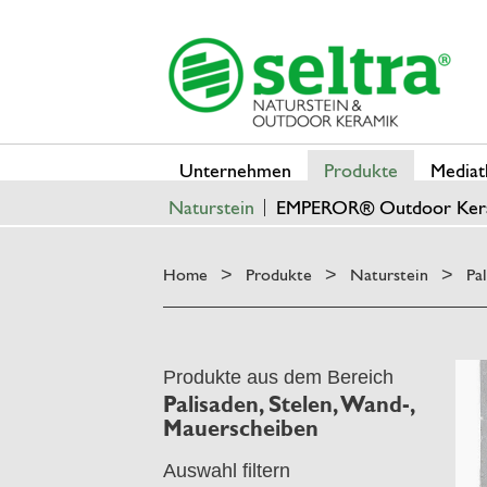
Unternehmen
Produkte
Mediat
Naturstein
EMPEROR® Outdoor Ker
Home
Produkte
Naturstein
Pa
>
>
>
Produkte aus dem Bereich
Palisaden, Stelen, Wand-,
Mauerscheiben
Auswahl filtern