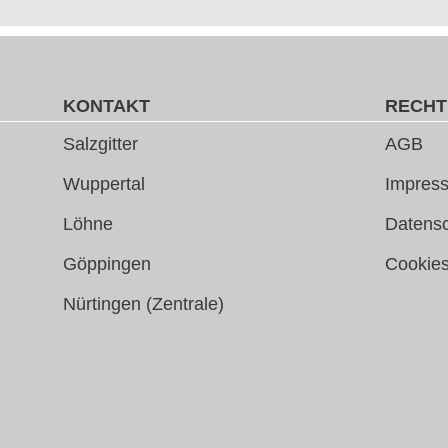
KONTAKT
RECHT
Salzgitter
AGB
Wuppertal
Impress
Löhne
Datens
Göppingen
Cookie
Nürtingen (Zentrale)