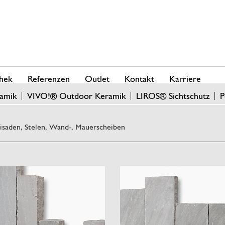
hek
Referenzen
Outlet
Kontakt
Karriere
amik
VIVO!® Outdoor Keramik
LIROS® Sichtschutz
P
lisaden, Stelen, Wand-, Mauerscheiben