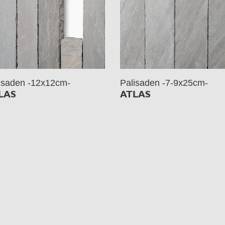
isaden -12x12cm-
Palisaden -7-9x25cm-
LAS
ATLAS