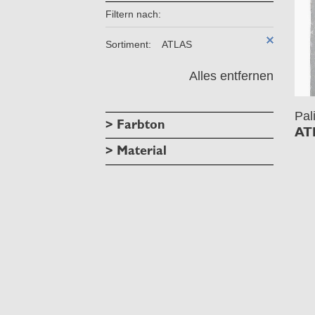
Filtern nach:
Sortiment:
ATLAS
Alles entfernen
Pal
> Farbton
AT
> Material