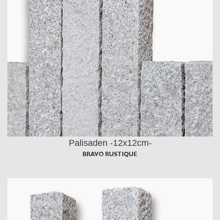
Palisaden -12x12cm-
BRAVO RUSTIQUE