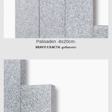
Palisaden -8x20cm-
BRAVO EXACTA -geflammt-