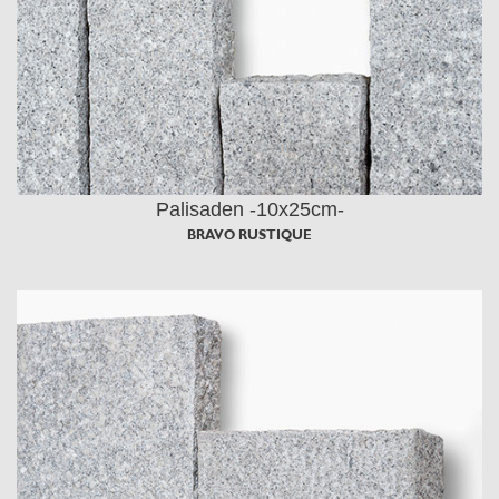
Palisaden -10x25cm-
BRAVO RUSTIQUE