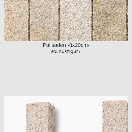
Palisaden -8x20cm-
SOL RUSTIQUE+