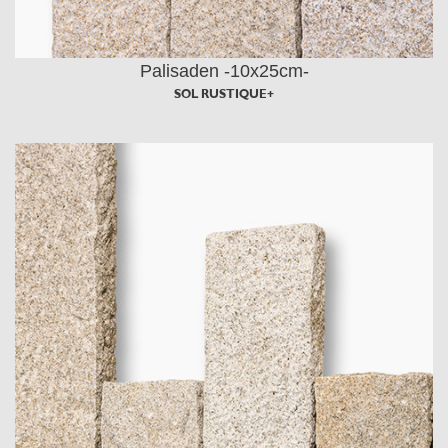
Palisaden -10x25cm-
SOL RUSTIQUE+