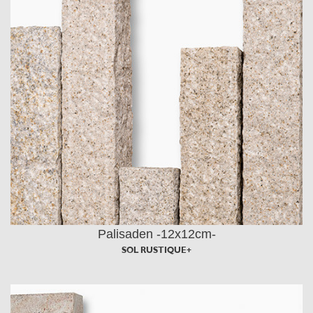
Palisaden -12x12cm-
SOL RUSTIQUE+