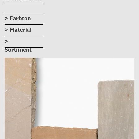
> Farbton
> Material
>
Sortiment