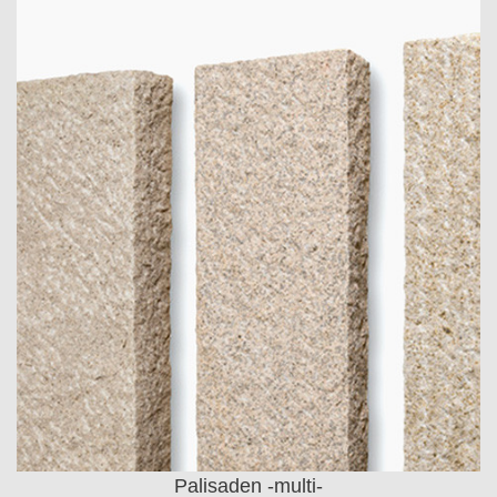
Palisaden -multi-