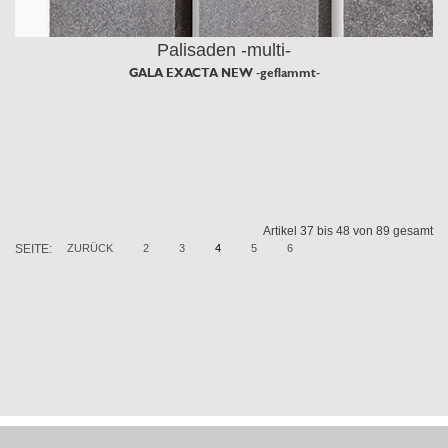
Palisaden -multi-
GALA EXACTA NEW -geflammt-
Artikel 37 bis 48 von 89 gesamt
SEITE:
ZURÜCK
2
3
4
5
6