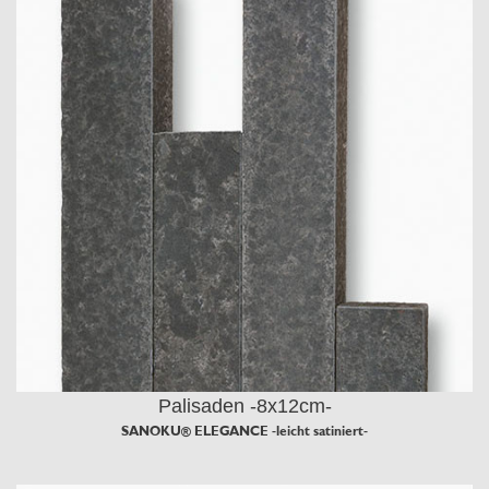
Palisaden -8x12cm-
SANOKU® ELEGANCE -leicht satiniert-