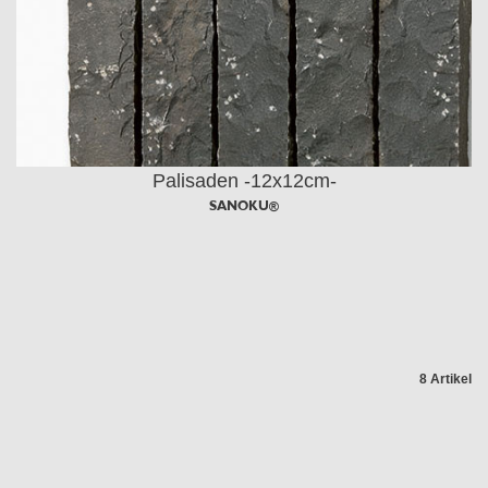
Palisaden -12x12cm-
SANOKU®
8 Artikel