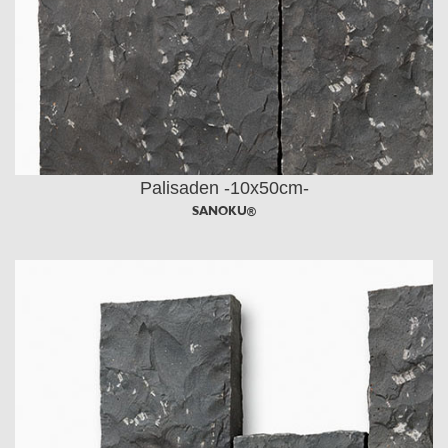
Palisaden -10x50cm-
SANOKU®