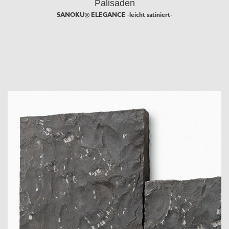
Palisaden
SANOKU® ELEGANCE -leicht satiniert-