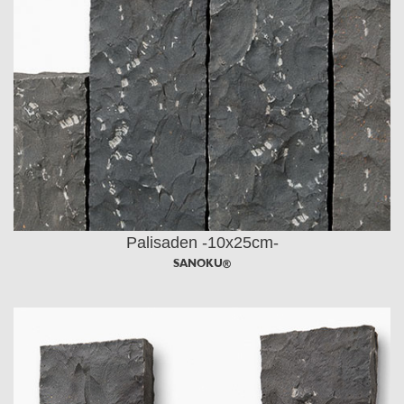
Palisaden -10x25cm-
SANOKU®