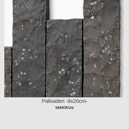
Palisaden -8x20cm-
SANOKU®