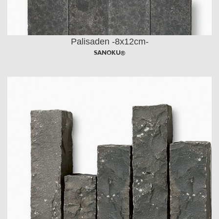
Palisaden -8x12cm-
SANOKU®