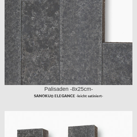
Palisaden -8x25cm-
SANOKU® ELEGANCE -leicht satiniert-