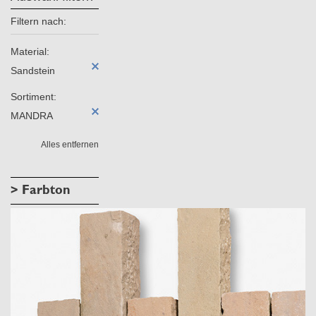
Filtern nach:
Material:
Sandstein
Sortiment:
MANDRA
Alles entfernen
> Farbton