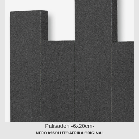
Palisaden -6x20cm-
NERO ASSOLUTO AFRIKA ORIGINAL