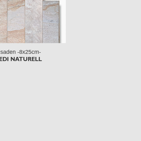
isaden -8x25cm-
EDI NATURELL