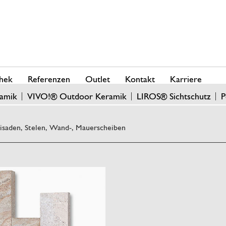
hek
Referenzen
Outlet
Kontakt
Karriere
amik
VIVO!® Outdoor Keramik
LIROS® Sichtschutz
P
lisaden, Stelen, Wand-, Mauerscheiben