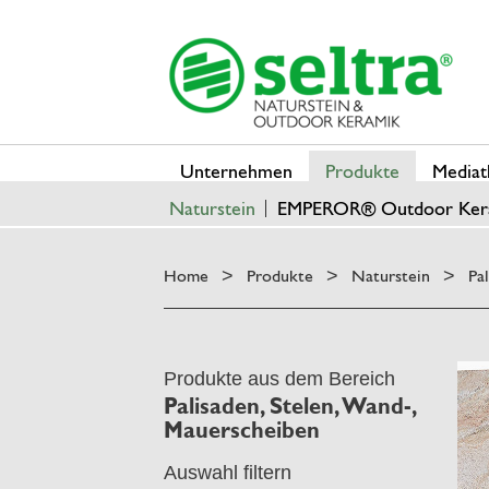
Unternehmen
Produkte
Mediat
Naturstein
EMPEROR® Outdoor Ker
Home
Produkte
Naturstein
Pa
>
>
>
Produkte aus dem Bereich
Palisaden, Stelen, Wand-,
Mauerscheiben
Auswahl filtern