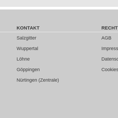
KONTAKT
RECHT
Salzgitter
AGB
Wuppertal
Impress
Löhne
Datens
Göppingen
Cookie
Nürtingen (Zentrale)