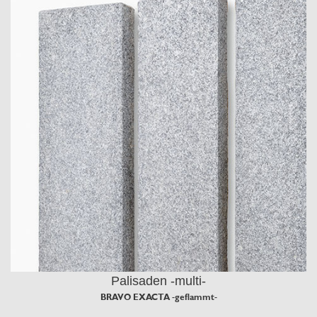
Palisaden -multi-
BRAVO EXACTA -geflammt-