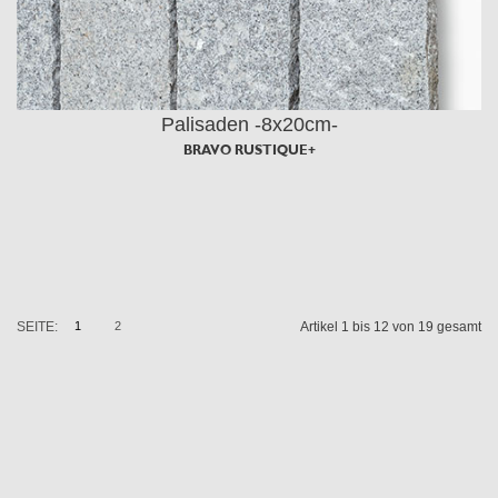
Palisaden -8x20cm-
BRAVO RUSTIQUE+
SEITE:
1
2
Artikel 1 bis 12 von 19 gesamt