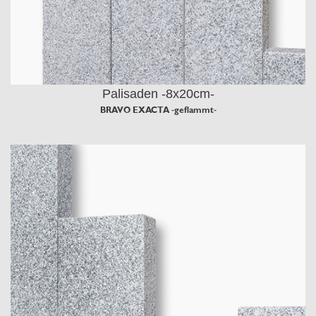
Palisaden -8x20cm-
BRAVO EXACTA -geflammt-