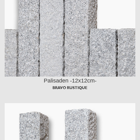
Palisaden -12x12cm-
BRAVO RUSTIQUE