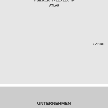
Palisaden -12x12cm-
ATLAS
3 Artikel
UNTERNEHMEN