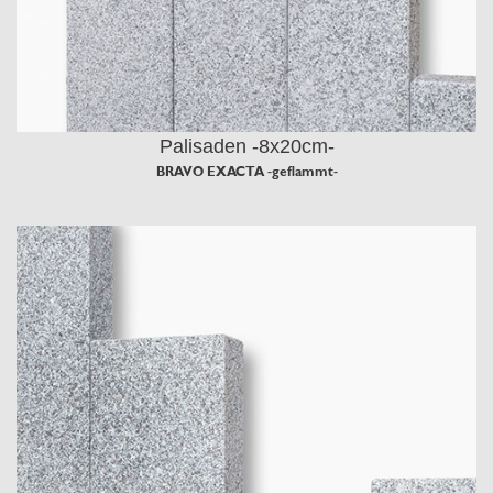
Palisaden -8x20cm-
BRAVO EXACTA -geflammt-