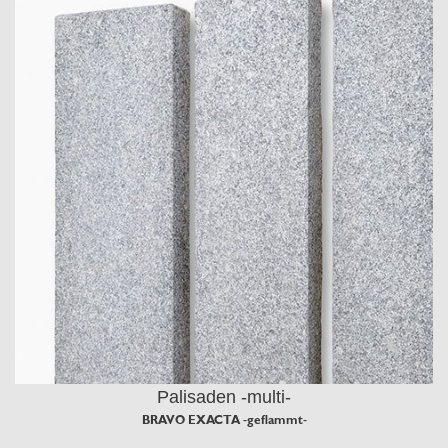
Palisaden -multi-
BRAVO EXACTA -geflammt-