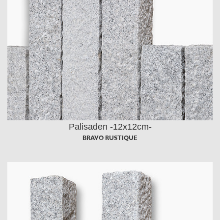
Palisaden -12x12cm-
BRAVO RUSTIQUE