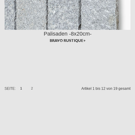
Palisaden -8x20cm-
BRAVO RUSTIQUE+
SEITE:
1
2
Artikel 1 bis 12 von 19 gesamt