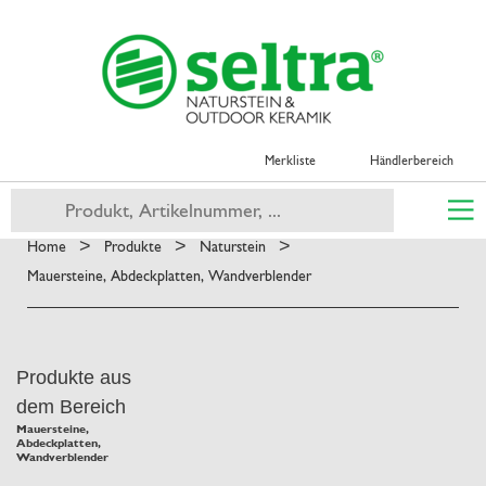
Merkliste
Händlerbereich
>
>
>
Home
Produkte
Naturstein
Mauersteine, Abdeckplatten, Wandverblender
Produkte aus
dem Bereich
Mauersteine,
Abdeckplatten,
Wandverblender