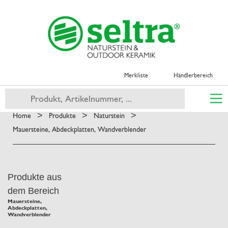
Merkliste
Händlerbereich
>
>
>
Home
Produkte
Naturstein
Mauersteine, Abdeckplatten, Wandverblender
Produkte aus
dem Bereich
Mauersteine,
Abdeckplatten,
Wandverblender