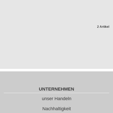
2 Artikel
UNTERNEHMEN
unser Handeln
Nachhaltigkeit