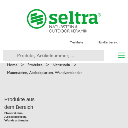
Merkliste
Händlerbereich
>
>
>
Home
Produkte
Naturstein
Mauersteine, Abdeckplatten, Wandverblender
Produkte aus
dem Bereich
Mauersteine,
Abdeckplatten,
Wandverblender