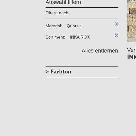
Auswahl filtern
Filtern nach:
Material:
Quarzit
Sortiment:
INKA ROX
Ver
Alles entfernen
IN
> Farbton