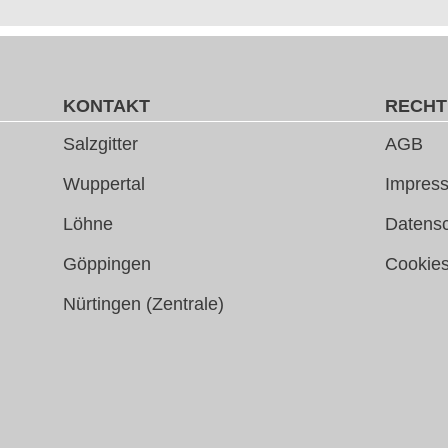
KONTAKT
RECHT
Salzgitter
AGB
Wuppertal
Impress
Löhne
Datens
Göppingen
Cookie
Nürtingen (Zentrale)