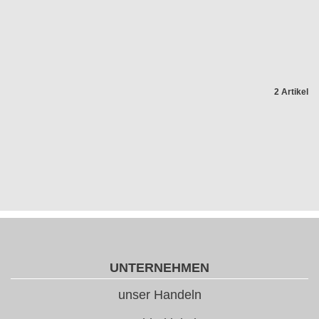
2 Artikel
UNTERNEHMEN
unser Handeln