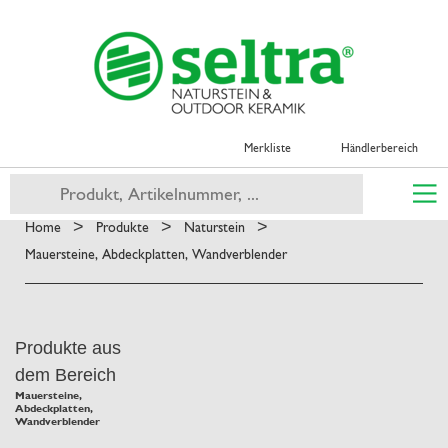
Merkliste
Händlerbereich
>
>
>
Home
Produkte
Naturstein
Mauersteine, Abdeckplatten, Wandverblender
Produkte aus
dem Bereich
Mauersteine,
Abdeckplatten,
Wandverblender