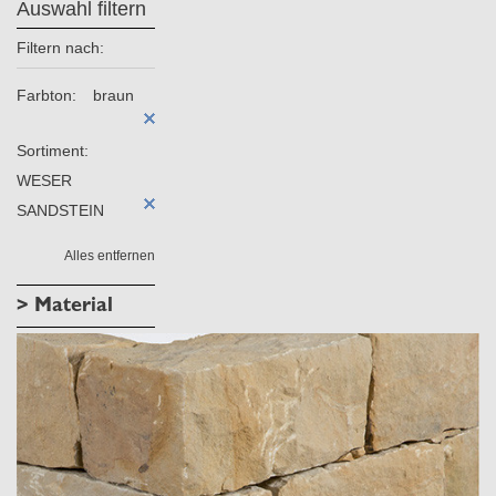
Auswahl filtern
Filtern nach:
Farbton:
braun
Sortiment:
WESER
SANDSTEIN
Alles entfernen
> Material