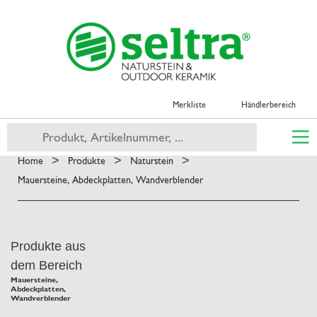
Merkliste
Händlerbereich
>
>
>
Home
Produkte
Naturstein
Mauersteine, Abdeckplatten, Wandverblender
Produkte aus
dem Bereich
Mauersteine,
Abdeckplatten,
Wandverblender