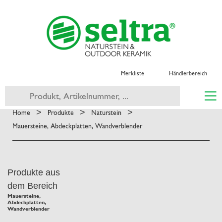
Merkliste
Händlerbereich
>
>
>
Home
Produkte
Naturstein
Mauersteine, Abdeckplatten, Wandverblender
Produkte aus
dem Bereich
Mauersteine,
Abdeckplatten,
Wandverblender