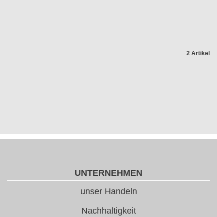
2 Artikel
UNTERNEHMEN
unser Handeln
Nachhaltigkeit