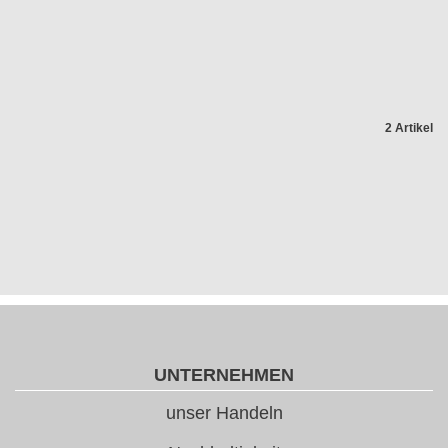
2 Artikel
UNTERNEHMEN
unser Handeln