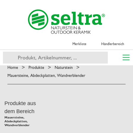
Merkliste
Händlerbereich
>
>
>
Home
Produkte
Naturstein
Mauersteine, Abdeckplatten, Wandverblender
Produkte aus
dem Bereich
Mauersteine,
Abdeckplatten,
Wandverblender