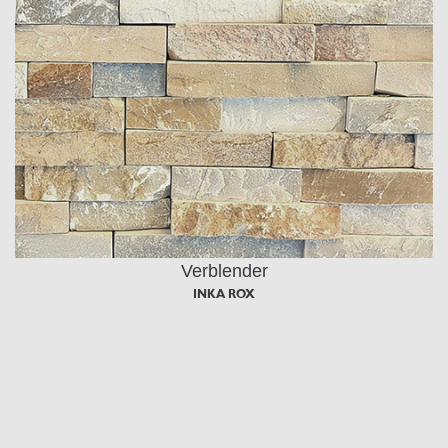
Verblender
INKA ROX