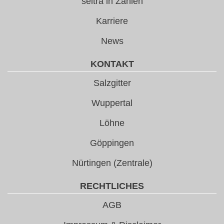
seltra in Zahlen
Karriere
News
KONTAKT
Salzgitter
Wuppertal
Löhne
Göppingen
Nürtingen (Zentrale)
RECHTLICHES
AGB