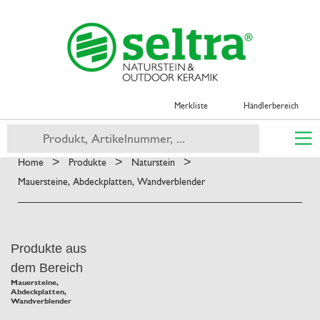
Merkliste
Händlerbereich
>
>
>
Home
Produkte
Naturstein
Mauersteine, Abdeckplatten, Wandverblender
Produkte aus
dem Bereich
Mauersteine,
Abdeckplatten,
Wandverblender