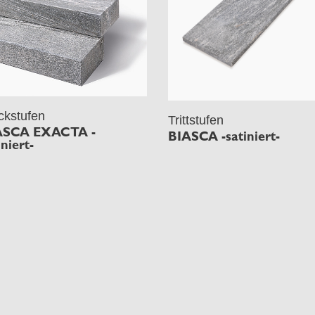
ckstufen
Trittstufen
ASCA EXACTA -
BIASCA -satiniert-
iniert-