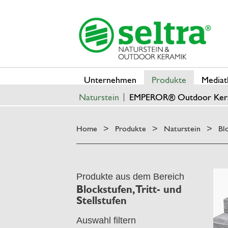
Unternehmen
Produkte
Mediat
Naturstein
EMPEROR® Outdoor Ker
Home
Produkte
Naturstein
Bl
>
>
>
Produkte aus dem Bereich
Blockstufen, Tritt- und
Stellstufen
Auswahl filtern