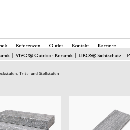
hek
Referenzen
Outlet
Kontakt
Karriere
amik
VIVO!® Outdoor Keramik
LIROS® Sichtschutz
P
ockstufen, Tritt- und Stellstufen