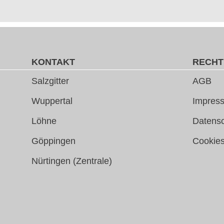
KONTAKT
RECHT
Salzgitter
AGB
Wuppertal
Impress
Löhne
Datens
Göppingen
Cookie
Nürtingen (Zentrale)