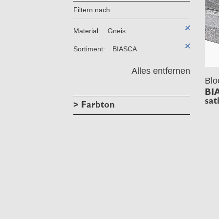
Filtern nach:
Material:
Gneis
Sortiment:
BIASCA
Alles entfernen
Blo
BI
sat
> Farbton