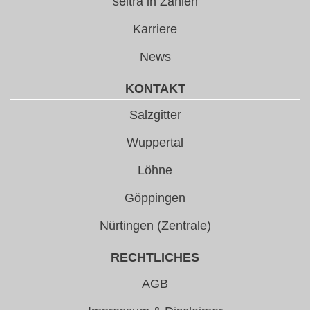
seltra in Zahlen
Karriere
News
KONTAKT
Salzgitter
Wuppertal
Löhne
Göppingen
Nürtingen (Zentrale)
RECHTLICHES
AGB