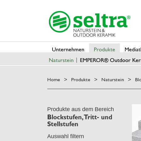
Unternehmen
Produkte
Mediat
Naturstein
EMPEROR® Outdoor Ker
Home
Produkte
Naturstein
Bl
>
>
>
Produkte aus dem Bereich
Blockstufen, Tritt- und
Stellstufen
Auswahl filtern