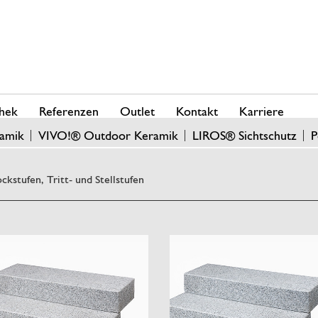
hek
Referenzen
Outlet
Kontakt
Karriere
amik
VIVO!® Outdoor Keramik
LIROS® Sichtschutz
P
ockstufen, Tritt- und Stellstufen