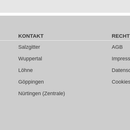
KONTAKT
RECHT
Salzgitter
AGB
Wuppertal
Impress
Löhne
Datens
Göppingen
Cookie
Nürtingen (Zentrale)