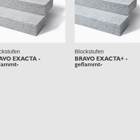
ckstufen
Blockstufen
AVO EXACTA -
BRAVO EXACTA+ -
lammt-
geflammt-