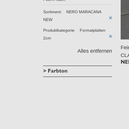
Sortiment:
NERO MARACANA
NEW
Produktkategorie:
Formatplatten
2cm
Fe
Alles entfernen
CL
NE
> Farbton