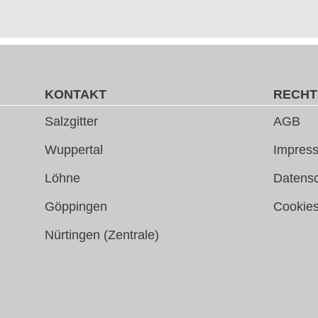
KONTAKT
RECHT
Salzgitter
AGB
Wuppertal
Impress
Löhne
Datens
Göppingen
Cookie
Nürtingen (Zentrale)