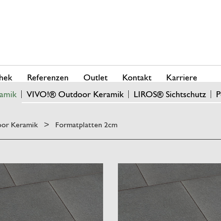
hek
Referenzen
Outlet
Kontakt
Karriere
amik
VIVO!® Outdoor Keramik
LIROS® Sichtschutz
P
or Keramik
Formatplatten 2cm
>