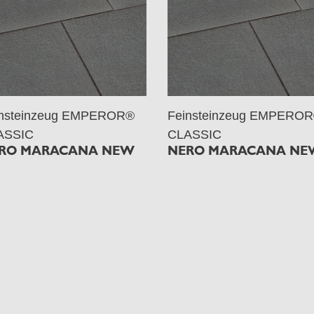
insteinzeug EMPEROR®
Feinsteinzeug EMPERO
ASSIC
CLASSIC
RO MARACANA NEW
NERO MARACANA NE