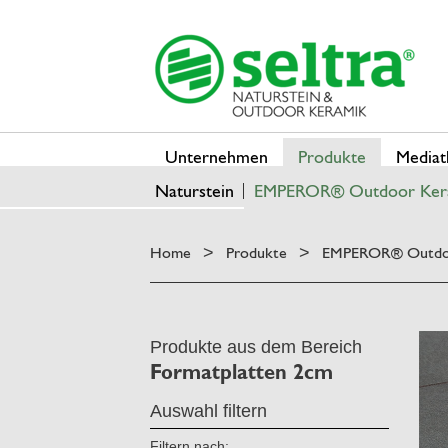
Unternehmen
Produkte
Mediat
Naturstein
EMPEROR® Outdoor Ker
Home
Produkte
EMPEROR® Outdo
>
>
Produkte aus dem Bereich
Formatplatten 2cm
Auswahl filtern
Filtern nach: