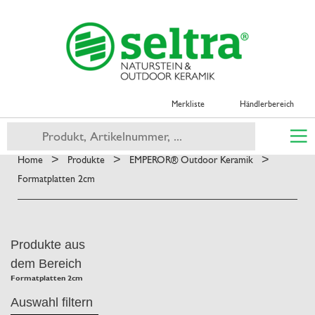
Merkliste
Händlerbereich
>
>
>
Home
Produkte
EMPEROR® Outdoor Keramik
Formatplatten 2cm
Produkte aus
dem Bereich
Formatplatten 2cm
Auswahl filtern