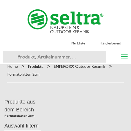
Merkliste
Händlerbereich
>
>
>
Home
Produkte
EMPEROR® Outdoor Keramik
Formatplatten 2cm
Produkte aus
dem Bereich
Formatplatten 2cm
Auswahl filtern