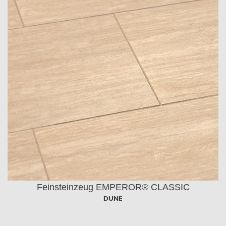
Feinsteinzeug EMPEROR® CLASSIC
DUNE