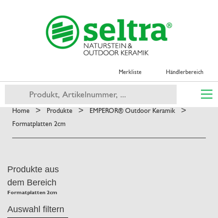
Merkliste
Händlerbereich
>
>
>
Home
Produkte
EMPEROR® Outdoor Keramik
Formatplatten 2cm
Produkte aus
dem Bereich
Formatplatten 2cm
Auswahl filtern