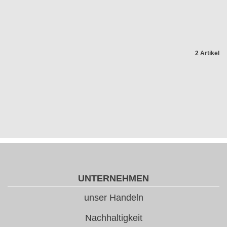
2 Artikel
UNTERNEHMEN
unser Handeln
Nachhaltigkeit