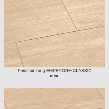
Feinsteinzeug EMPEROR® CLASSIC
DUNE