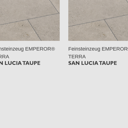
insteinzeug EMPEROR®
Feinsteinzeug EMPERO
RRA
TERRA
N LUCIA TAUPE
SAN LUCIA TAUPE