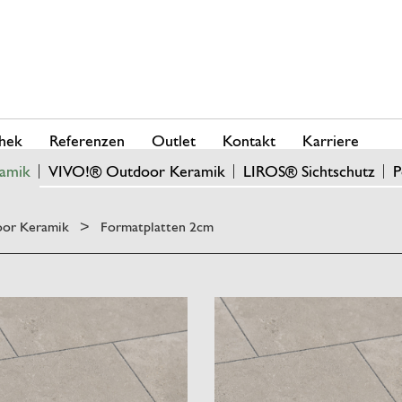
hek
Referenzen
Outlet
Kontakt
Karriere
amik
VIVO!® Outdoor Keramik
LIROS® Sichtschutz
P
or Keramik
Formatplatten 2cm
>