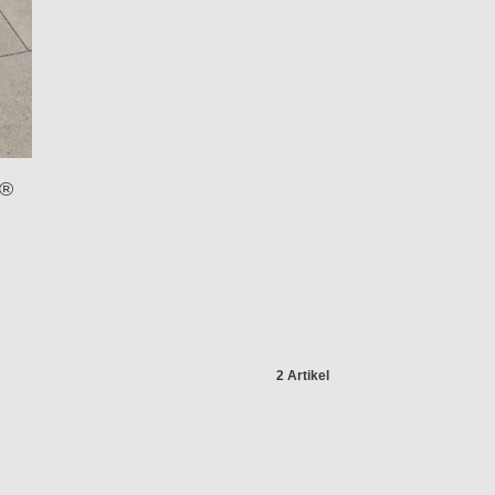
R®
2 Artikel