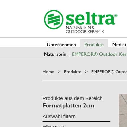
Unternehmen
Produkte
Mediat
Naturstein
EMPEROR® Outdoor Ker
Home
Produkte
EMPEROR® Outdo
>
>
Produkte aus dem Bereich
Formatplatten 2cm
Auswahl filtern
Filtern nach: