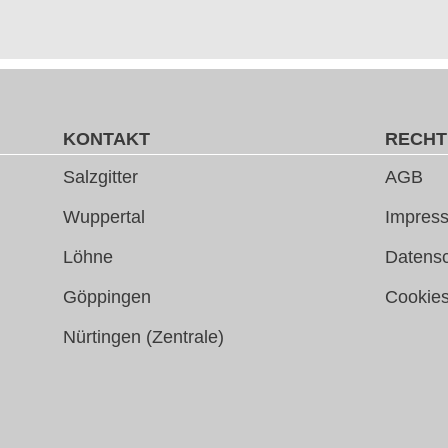
KONTAKT
RECHT
Salzgitter
AGB
Wuppertal
Impress
Löhne
Datens
Göppingen
Cookie
Nürtingen (Zentrale)