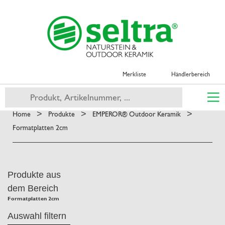
Merkliste
Händlerbereich
>
>
>
Home
Produkte
EMPEROR® Outdoor Keramik
Formatplatten 2cm
Produkte aus
dem Bereich
Formatplatten 2cm
Auswahl filtern