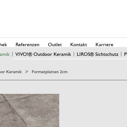
hek
Referenzen
Outlet
Kontakt
Karriere
amik
VIVO!® Outdoor Keramik
LIROS® Sichtschutz
P
or Keramik
Formatplatten 2cm
>