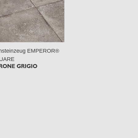
insteinzeug EMPEROR®
UARE
RONE GRIGIO