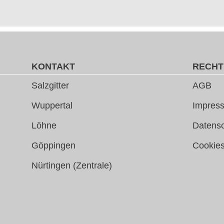
KONTAKT
RECHT
Salzgitter
AGB
Wuppertal
Impress
Löhne
Datens
Göppingen
Cookie
Nürtingen (Zentrale)