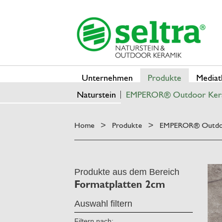
Unternehmen
Produkte
Mediat
Naturstein
EMPEROR® Outdoor Ker
Home
Produkte
EMPEROR® Outdo
>
>
Produkte aus dem Bereich
Formatplatten 2cm
Auswahl filtern
Filtern nach: