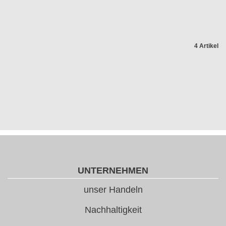
4 Artikel
UNTERNEHMEN
unser Handeln
Nachhaltigkeit