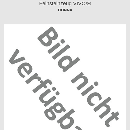
Feinsteinzeug VIVO!®
DONNA