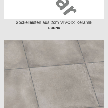
Sockelleisten aus 2cm-VIVO!®-Keramik
DONNA