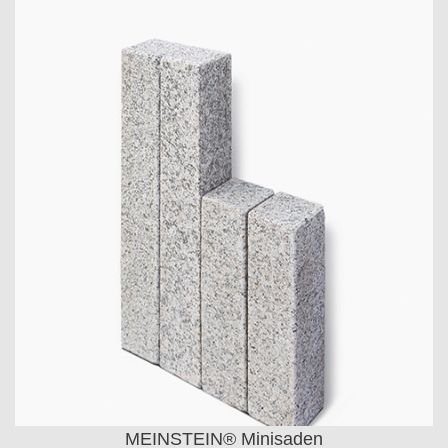
MEINSTEIN® Minisaden