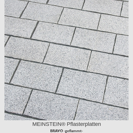
MEINSTEIN® Pflasterplatten
BRAVO -geflammt-