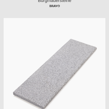
Burgmauersteine
BRAVO