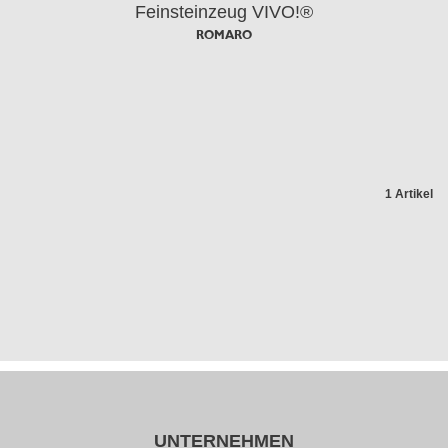
Feinsteinzeug VIVO!®
ROMARO
1 Artikel
UNTERNEHMEN