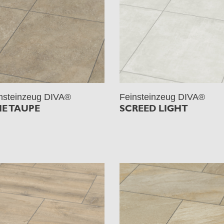
nsteinzeug DIVA®
Feinsteinzeug DIVA®
ME TAUPE
SCREED LIGHT