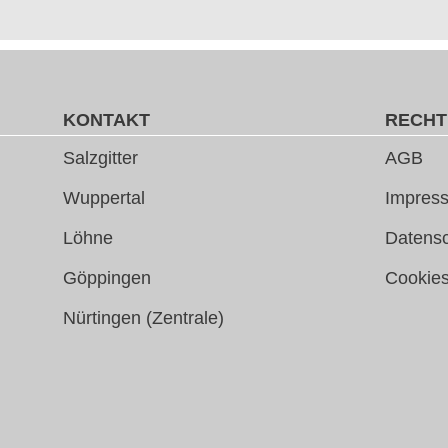
KONTAKT
RECHT
Salzgitter
AGB
Wuppertal
Impress
Löhne
Datens
Göppingen
Cookie
Nürtingen (Zentrale)