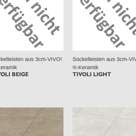
kelleisten aus 3cm-VIVO!
Sockelleisten aus 3cm-VI
eramik
®-Keramik
VOLI BEIGE
TIVOLI LIGHT