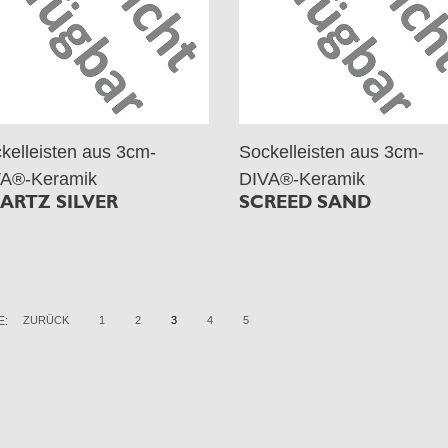
kelleisten aus 3cm-
Sockelleisten aus 3cm-
A®-Keramik
DIVA®-Keramik
ARTZ SILVER
SCREED SAND
E:
ZURÜCK
1
2
3
4
5