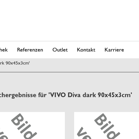
hek
Referenzen
Outlet
Kontakt
Karriere
ark 90x45x3cm'
chergebnisse für 'VIVO Diva dark 90x45x3cm'