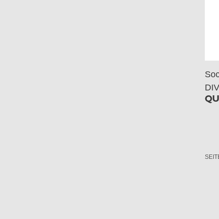
Soc
DIV
QU
SEIT