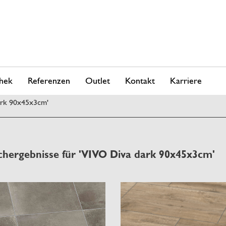
hek
Referenzen
Outlet
Kontakt
Karriere
ark 90x45x3cm'
chergebnisse für 'VIVO Diva dark 90x45x3cm'