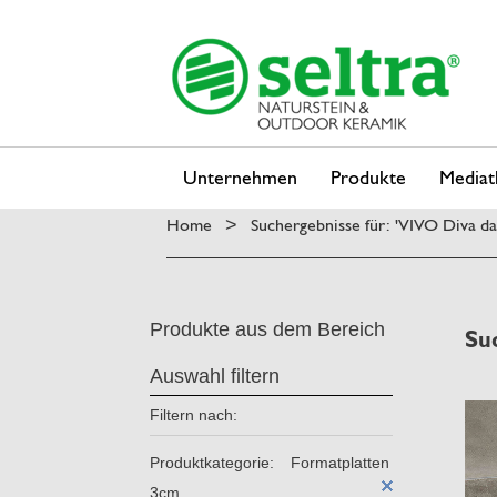
Unternehmen
Produkte
Mediat
Home
Suchergebnisse für: 'VIVO Diva d
>
Produkte aus dem Bereich
Su
Auswahl filtern
Filtern nach:
Produktkategorie:
Formatplatten
3cm