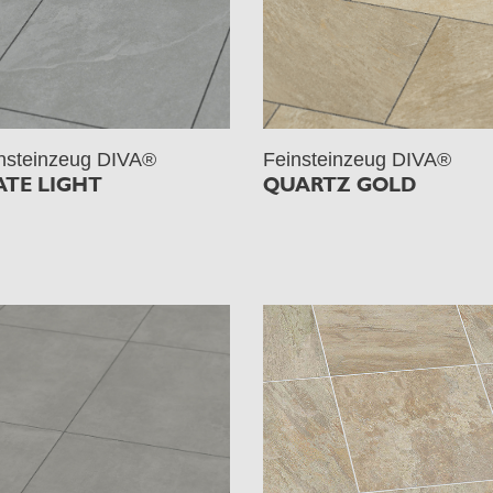
nsteinzeug DIVA®
Feinsteinzeug DIVA®
ATE LIGHT
QUARTZ GOLD