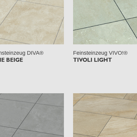
nsteinzeug DIVA®
Feinsteinzeug VIVO!®
ME BEIGE
TIVOLI LIGHT