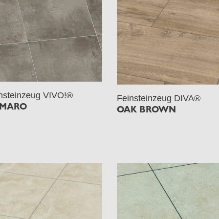
nsteinzeug VIVO!®
Feinsteinzeug DIVA®
MARO
OAK BROWN