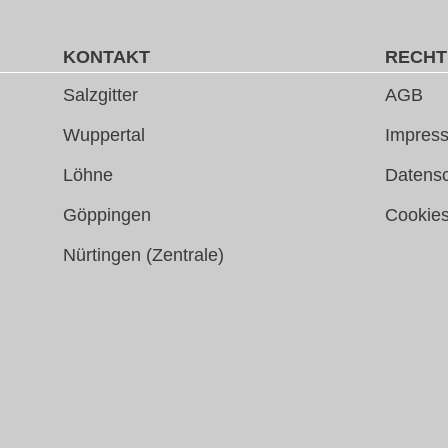
KONTAKT
RECHT
Salzgitter
AGB
Wuppertal
Impress
Löhne
Datens
Göppingen
Cookie
Nürtingen (Zentrale)