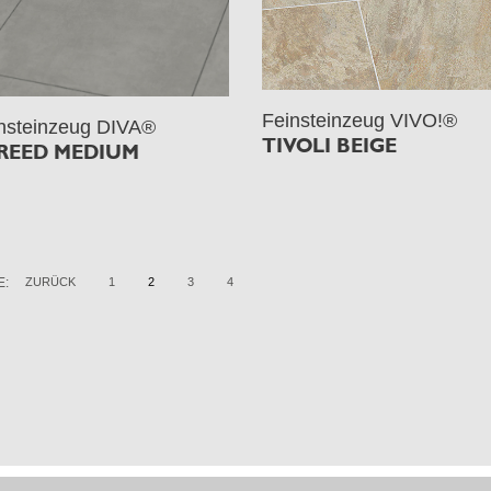
Feinsteinzeug VIVO!®
nsteinzeug DIVA®
TIVOLI BEIGE
REED MEDIUM
E:
ZURÜCK
1
2
3
4