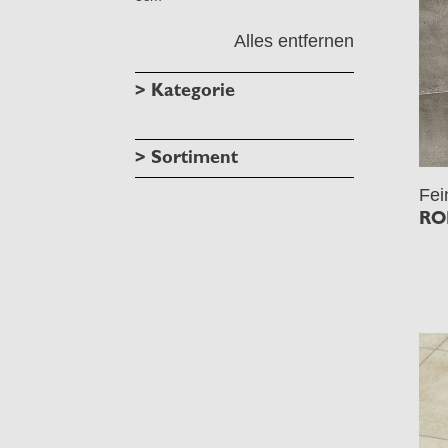
Alles entfernen
> Kategorie
> Sortiment
Fei
RO