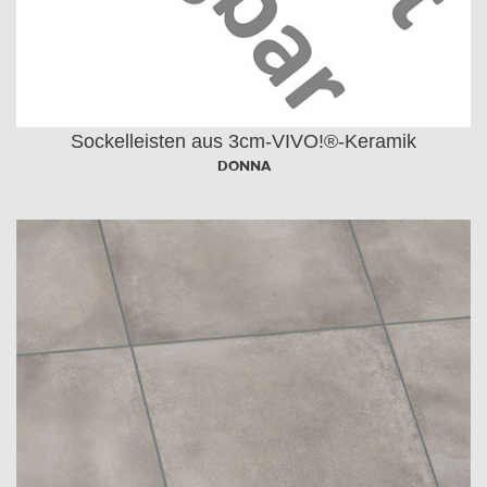
Sockelleisten aus 3cm-VIVO!®-Keramik
DONNA