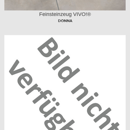
Feinsteinzeug VIVO!®
DONNA