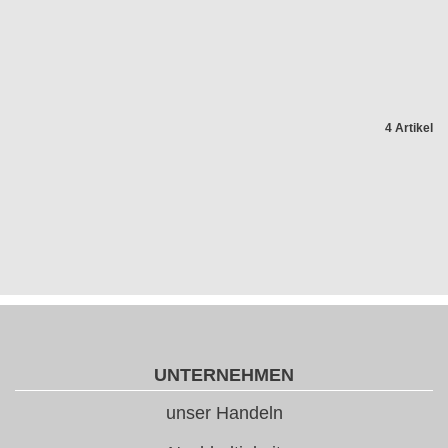
4 Artikel
UNTERNEHMEN
unser Handeln